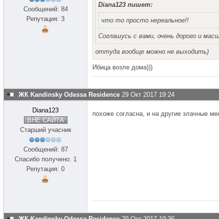
Diana123 пишет:
Сообщений: 84
Репутация: 3
что то просто нереальное!!
Соглашусь с вами, очень дорого и ма
оттуда вообще можно не выходить)
Ибица возле дома)))
ЖК Kandinsky Odessa Residence
29 Окт 2017 19:24
Diana123
похоже согласна, и на другие злачные ме
ВНЕ САЙТА
Старший учасник
Сообщений: 87
Спасибо получено: 1
Репутация: 0
ЖК Kandinsky Odessa Residence
29 Окт 2017 19:36