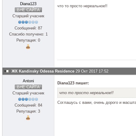
Diana123
что то просто нереальное!!
ВНЕ САЙТА
Старший учасник
Сообщений: 87
Спасибо получено: 1
Репутация: 0
ЖК Kandinsky Odessa Residence
29 Окт 2017 17:52
Antoni
Diana123 пишет:
ВНЕ САЙТА
что то просто нереальное!!
Старший учасник
Соглашусь с вами, очень дорого и масшт
Сообщений: 84
Репутация: 3