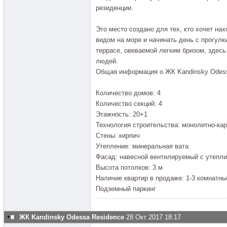
резиденции.
Это место создано для тех, кто хочет нах
видом на море и начинать день с прогулк
террасе, овеваемой легким бризом, здес
людей.
Общая информация о ЖК Kandinsky Odess
Количество домов: 4
Количество секций: 4
Этажность: 20+1
Технология строительства: монолитно-ка
Стены: кирпич
Утепление: минеральная вата
Фасад: навесной вентилируемый с утепл
Высота потолков: 3 м
Наличие квартир в продаже: 1-3 комнатны
Подземный паркинг
ЖК Kandinsky Odessa Residence
28 Окт 2017 18:17