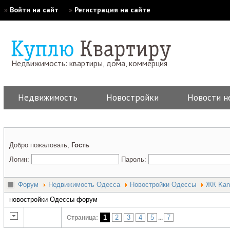
»
Войти на сайт
»
Регистрация на сайте
Недвижимость: квартиры, дома, коммерция
Недвижимость
Новостройки
Новости н
Добро пожаловать,
Гость
Логин:
Пароль:
Форум
Недвижимость Одесса
Новостройки Одессы
ЖК Kan
новостройки Одессы форум
1
2
3
4
5
7
Страница:
...