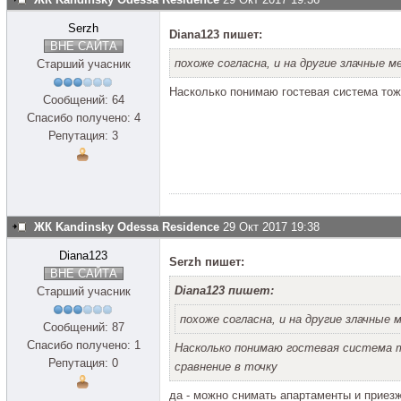
Serzh
Diana123 пишет:
ВНЕ САЙТА
похоже согласна, и на другие злачные 
Старший учасник
Насколько понимаю гостевая система тоже
Сообщений: 64
Спасибо получено: 4
Репутация: 3
ЖК Kandinsky Odessa Residence
29 Окт 2017 19:38
Diana123
Serzh пишет:
ВНЕ САЙТА
Diana123 пишет:
Старший учасник
похоже согласна, и на другие злачные
Сообщений: 87
Спасибо получено: 1
Насколько понимаю гостевая система 
Репутация: 0
сравнение в точку
да - можно снимать апартаменты и приез