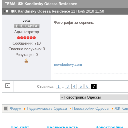
ТЕМА: ЖК Kandinsky Odessa Residence
ЖК Kandinsky Odessa Residence
21 Нояб 2018 11:58
vetal
Фотографії за серпень.
ВНЕ САЙТА
Адміністратор
Сообщений: 710
Спасибо получено: 3
Репутация: 0
novobudovy.com
1
3
4
5
6
7
Страница:
...
Форум
Недвижимость Одесса
Новостройки Одессы
ЖК Kan
Про сайт
Недвижимость
Новостройки