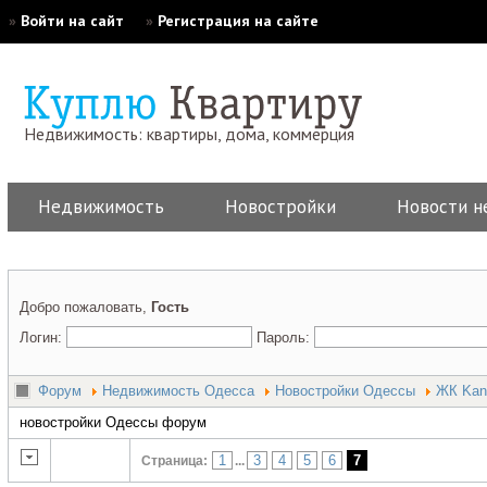
»
Войти на сайт
»
Регистрация на сайте
Недвижимость: квартиры, дома, коммерция
Недвижимость
Новостройки
Новости н
Добро пожаловать,
Гость
Логин:
Пароль:
Форум
Недвижимость Одесса
Новостройки Одессы
ЖК Kan
новостройки Одессы форум
1
3
4
5
6
7
Страница:
...