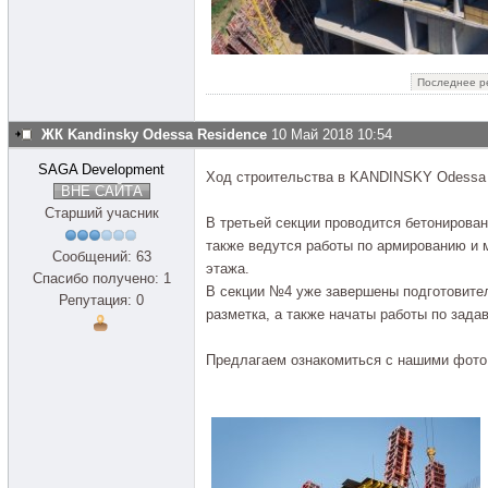
Последнее р
ЖК Kandinsky Odessa Residence
10 Май 2018 10:54
SAGA Development
Ход строительства в KANDINSKY Odessa 
ВНЕ САЙТА
Старший учасник
В третьей секции проводится бетонирован
также ведутся работы по армированию и м
Сообщений: 63
этажа.
Спасибо получено: 1
В секции №4 уже завершены подготовите
Репутация: 0
разметка, а также начаты работы по зада
Предлагаем ознакомиться с нашими фото