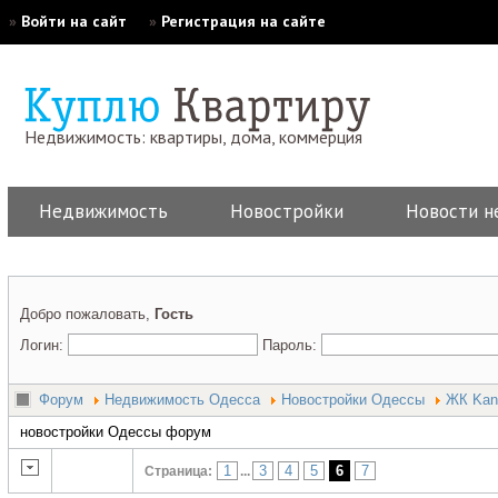
»
Войти на сайт
»
Регистрация на сайте
Недвижимость: квартиры, дома, коммерция
Недвижимость
Новостройки
Новости н
Добро пожаловать,
Гость
Логин:
Пароль:
Форум
Недвижимость Одесса
Новостройки Одессы
ЖК Kan
новостройки Одессы форум
1
3
4
5
6
7
Страница:
...