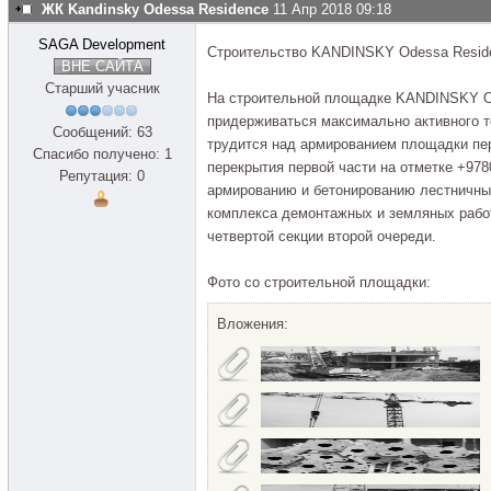
ЖК Kandinsky Odessa Residence
11 Апр 2018 09:18
SAGA Development
Строительство KANDINSKY Odessa Resid
ВНЕ САЙТА
Старший учасник
На строительной площадке KANDINSKY O
придерживаться максимально активного т
Сообщений: 63
трудится над армированием площадки пер
Спасибо получено: 1
перекрытия первой части на отметке +978
Репутация: 0
армированию и бетонированию лестничн
комплекса демонтажных и земляных работ
четвертой секции второй очереди.
Фото со строительной площадки:
Вложения: