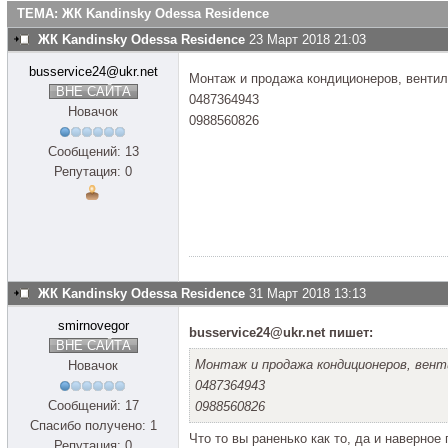
ТЕМА: ЖК Kandinsky Odessa Residence
ЖК Kandinsky Odessa Residence
23 Март 2018 21:03
busservice24@ukr.net
Монтаж и продажа кондиционеров, вентил
ВНЕ САЙТА
0487364943
Новачок
0988560826
Сообщений: 13
Репутация: 0
ЖК Kandinsky Odessa Residence
31 Март 2018 13:13
smirnovegor
busservice24@ukr.net пишет:
ВНЕ САЙТА
Монтаж и продажа кондиционеров, вент
Новачок
0487364943
Сообщений: 17
0988560826
Спасибо получено: 1
Что то вы раненько как то, да и наверно
Репутация: 0