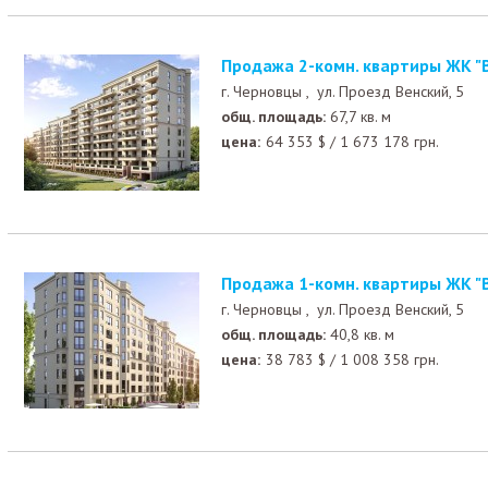
Продажа 2-комн. квартиры ЖК "
г. Черновцы ,
ул. Проезд Венский, 5
общ. площадь:
67,7 кв. м
цена:
64 353
$
/
1 673 178
грн.
Продажа 1-комн. квартиры ЖК "
г. Черновцы ,
ул. Проезд Венский, 5
общ. площадь:
40,8 кв. м
цена:
38 783
$
/
1 008 358
грн.