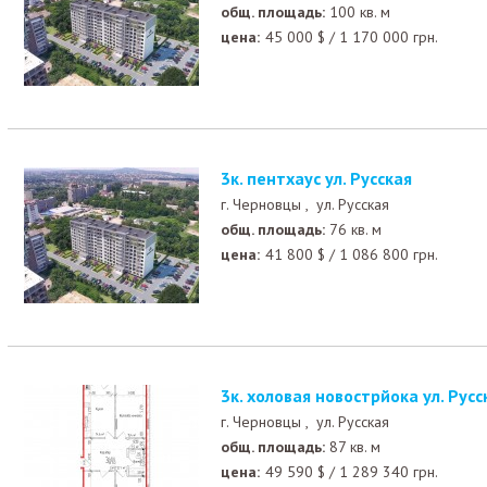
общ. площадь:
100 кв. м
цена:
45 000
$
/
1 170 000
грн.
3к. пентхаус ул. Русская
г. Черновцы ,
ул. Русская
общ. площадь:
76 кв. м
цена:
41 800
$
/
1 086 800
грн.
3к. холовая новострйока ул. Русс
г. Черновцы ,
ул. Русская
общ. площадь:
87 кв. м
цена:
49 590
$
/
1 289 340
грн.