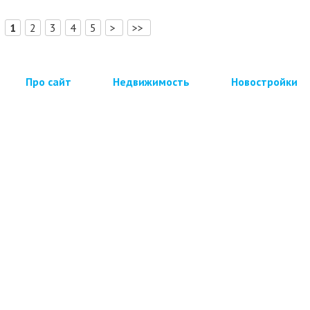
[
]
1
2
3
4
5
>
>>
Про сайт
Недвижимость
Новостройки