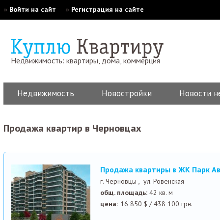
»
Войти на сайт
»
Регистрация на сайте
Недвижимость: квартиры, дома, коммерция
Недвижимость
Новостройки
Новости н
Продажа квартир в Черновцах
Продажа квартиры в ЖК Парк 
г. Черновцы ,
ул. Ровенская
общ. площадь:
42 кв. м
цена:
16 850
$
/
438 100
грн.