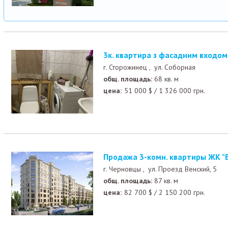
3к. квартира з фасадним входом
г. Сторожинец ,
ул. Соборная
общ. площадь:
68 кв. м
цена:
51 000
$
/
1 326 000
грн.
Продажа 3-комн. квартиры ЖК "
г. Черновцы ,
ул. Проезд Венский, 5
общ. площадь:
87 кв. м
цена:
82 700
$
/
2 150 200
грн.