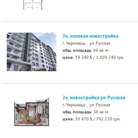
2к. холовая новостройка
г. Черновцы ,
ул. Русская
общ. площадь:
66 кв. м
цена:
39 240
$
/
1 020 240
грн.
2к. новостройка ул. Русская
г. Черновцы ,
ул. Русская
общ. площадь:
56 кв. м
цена:
30 470
$
/
792 220
грн.