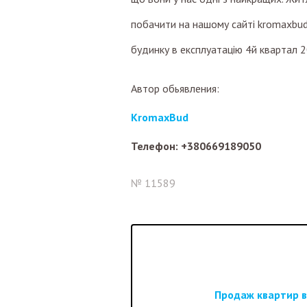
побачити на нашому сайті kromaxbud
будинку в експлуатацію 4й квартал 
Автор обьявления:
KromaxBud
Телефон: +380669189050
№ 11589
Продаж квартир в 