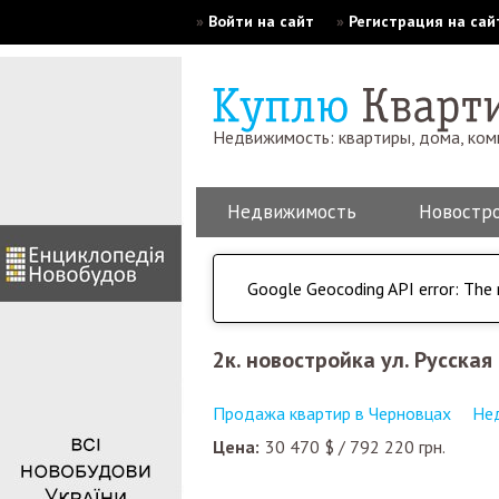
»
Войти на сайт
»
Регистрация на сай
Недвижимость: квартиры, дома, ко
Недвижимость
Новостр
Google Geocoding API error: The 
2к. новостройка ул. Русская
Продажа квартир в Черновцах
Не
Цена:
30 470
$
/
792 220
грн.