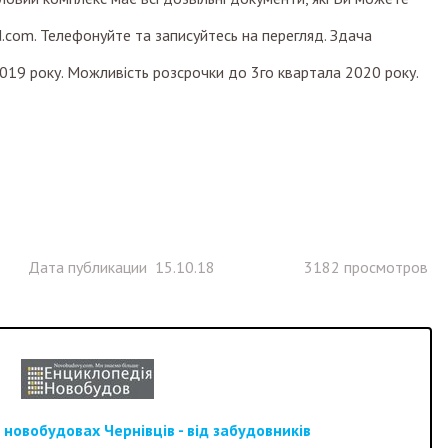
.com. Телефонуйте та записуйтесь на перегляд. Здача
2019 року. Можливість розсрочки до 3го квартала 2020 року.
Дата публикации 15.10.18
3182 просмотров
новобудовах Чернівців - від забудовників