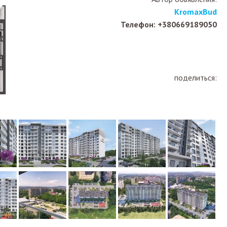
KromaxBud
Телефон: +380669189050
поделиться: