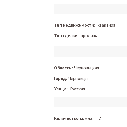
Тип недвижимости:
квартира
Тип сделки:
продажа
Область:
Черновицкая
Город:
Черновцы
Улица:
Русская
Количество комнат:
2