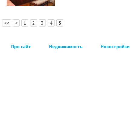
[
]
<<
<
1
2
3
4
5
Про сайт
Недвижимость
Новостройки