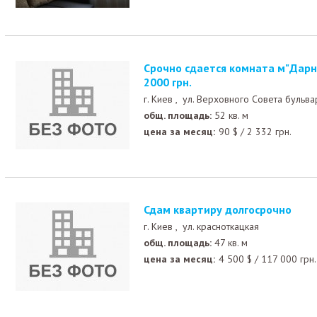
Срочно сдается комната м"Дарница" -5 мин.ходьбы ,
2000 грн.
г. Киев ,
ул. Верховного Совета бульва
общ. площадь:
52 кв. м
цена за месяц:
90
$
/
2 332
грн.
сдам квартиру долгосрочно
г. Киев ,
ул. красноткацкая
общ. площадь:
47 кв. м
цена за месяц:
4 500
$
/
117 000
грн.