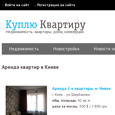
»
Войти на сайт
»
Регистрация на сайте
Недвижимость: квартиры, дома, коммерция
Недвижимость
Новостройки
Новости н
Аренда квартир в Киеве
Аренда 1-к квартиры, м. Нивки
г. Киев ,
ул. Щербакова
общ. площадь:
42 кв. м
цена за месяц:
300
$
/
7 800
грн.