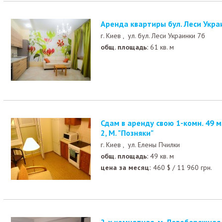
Аренда квартиры бул. Леси Укра
г. Киев ,
ул. бул. Леси Украинки 7б
общ. площадь:
61 кв. м
Сдам в аренду свою 1-комн. 49 м.кв., ул. Олени Пчілки,
2, М. "Позняки"
г. Киев ,
ул. Елены Пчилки
общ. площадь:
49 кв. м
цена за месяц:
460
$
/
11 960
грн.