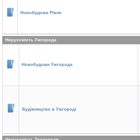
Новобудови Рівне
Нерухомість Ужгорода
Новобудови Ужгорода
Будівництво в Ужгороді
Нерухомість Тернополя