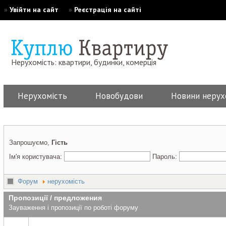
»
Увійти на сайт
»
Реєстрація на сайті
Нерухомість: квартири, будинки, комерція
Нерухомість
Новобудови
Новини нерух
Запрошуємо,
Гість
Ім'я користувача:
Пароль:
Форум
нерухомість
Пропозиції / предложения
Зауваження і пропозиції по роботі форуму